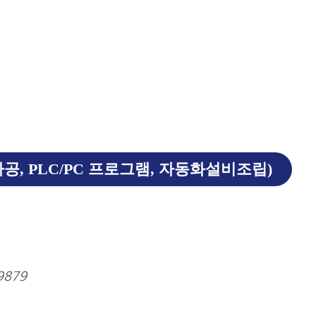
가공, PLC/PC 프로그램, 자동화설비조립)
9879