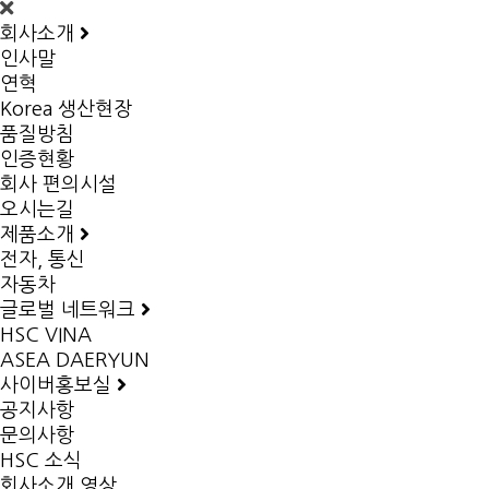
회사소개
인사말
연혁
Korea 생산현장
품질방침
인증현황
회사 편의시설
오시는길
제품소개
전자, 통신
자동차
글로벌 네트워크
HSC VINA
ASEA DAERYUN
사이버홍보실
공지사항
문의사항
HSC 소식
회사소개 영상