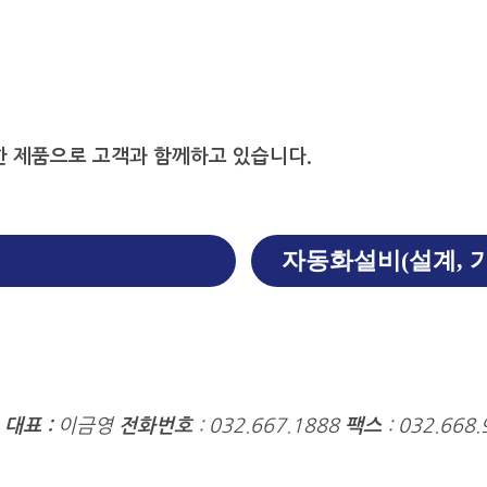
 제품으로 고객과 함께하고 있습니다.
자동화설비
(설계, 
9
대표 :
이금영
전화번호
: 032.667.1888
팩스
: 032.668.