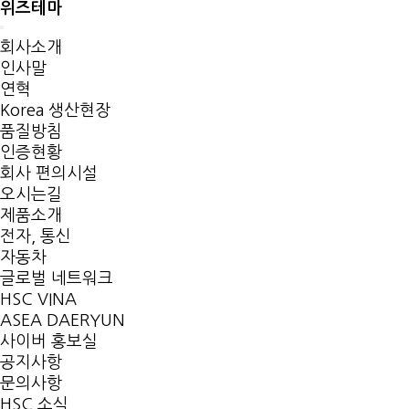
위즈테마
Toggle
회사소개
navigation
인사말
연혁
Korea 생산현장
품질방침
인증현황
회사 편의시설
오시는길
제품소개
전자, 통신
자동차
글로벌 네트워크
HSC VINA
ASEA DAERYUN
사이버 홍보실
공지사항
문의사항
HSC 소식