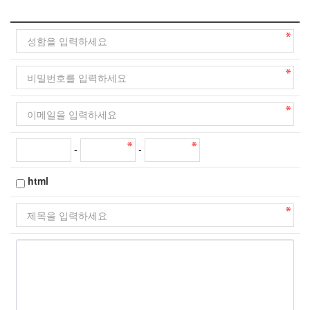
니 충분히 읽어보신 후 동의하여 주시기 바랍니다.
수집 및 이용목적 : HSC│에이치에스씨 1:1문의에 대한 답변
수집항목 : 이름, 전화번호, 이메일주소
보유기간 : 1년
-
-
html