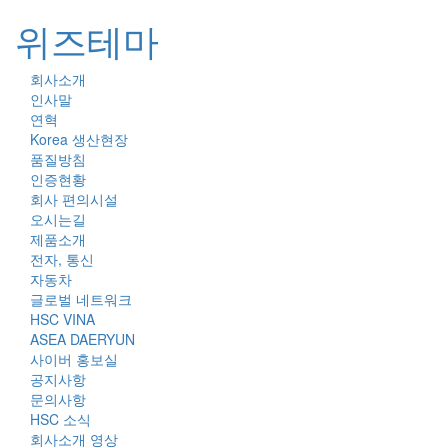
위즈테마
회사소개
Toggl
인사말
naviga
연혁
Korea 생산현장
품질방침
인증현황
회사 편의시설
오시는길
제품소개
전자, 통신
자동차
글로벌 네트워크
HSC VINA
ASEA DAERYUN
사이버 홍보실
공지사항
문의사항
HSC 소식
회사소개 영상